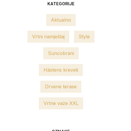
KATEGORIJE
Aktualno
Vrtni namještaj
Style
Suncobrani
Hästens kreveti
Drvene terase
Vrtne vaze XXL