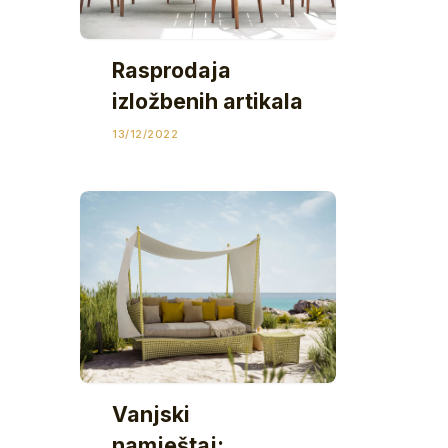
Rasprodaja
izložbenih artikala
13/12/2022
Vanjski
namještaj: