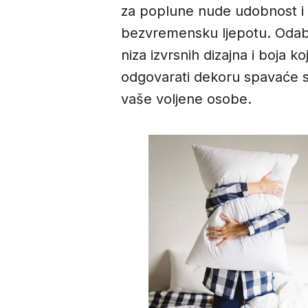
za poplune nude udobnost i
bezvremensku ljepotu. Odabe
niza izvrsnih dizajna i boja ko
odgovarati dekoru spavaće 
vaše voljene osobe.