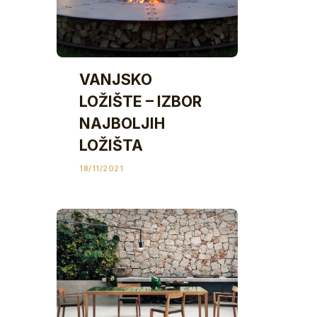
VANJSKO
LOŽIŠTE – IZBOR
NAJBOLJIH
LOŽIŠTA
18/11/2021