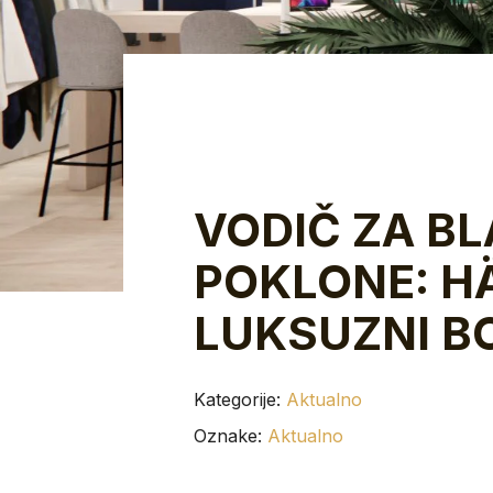
VODIČ ZA B
POKLONE: H
LUKSUZNI B
Kategorije:
Aktualno
Oznake:
Aktualno