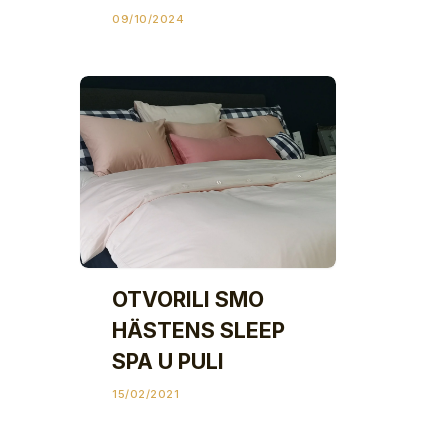
09/10/2024
OTVORILI SMO
HÄSTENS SLEEP
SPA U PULI
15/02/2021