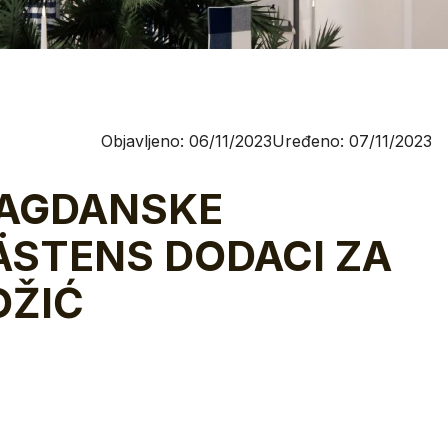
Objavljeno: 06/11/2023
Uređeno: 07/11/2023
LAGDANSKE
ÄSTENS DODACI ZA
OŽIĆ