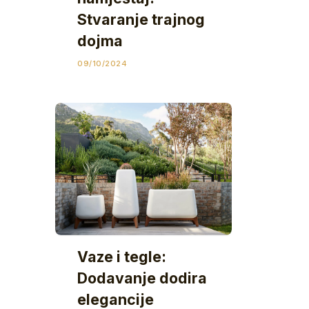
Stvaranje trajnog
dojma
09/10/2024
Vaze i tegle:
Dodavanje dodira
elegancije