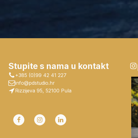
Stupite s nama u kontakt
+385 (0)99 42 41 227
info@pdstudio.hr
Rizzijeva 95, 52100 Pula
K