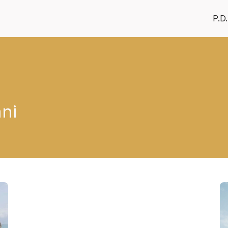
P.D.
ni