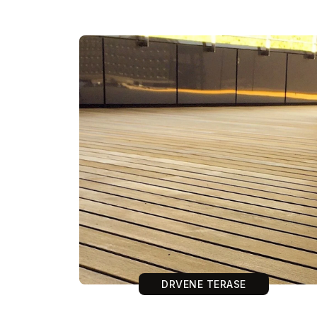
DRVENE TERASE