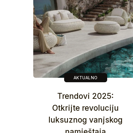
AKTUALNO
Trendovi 2025:
Otkrijte revoluciju
luksuznog vanjskog
namještaja