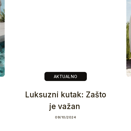
AKTUALNO
Luksuzni kutak: Zašto
je važan
09/10/2024