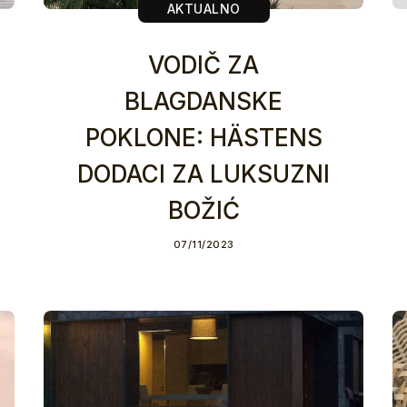
AKTUALNO
VODIČ ZA
BLAGDANSKE
POKLONE: HÄSTENS
DODACI ZA LUKSUZNI
BOŽIĆ
07/11/2023