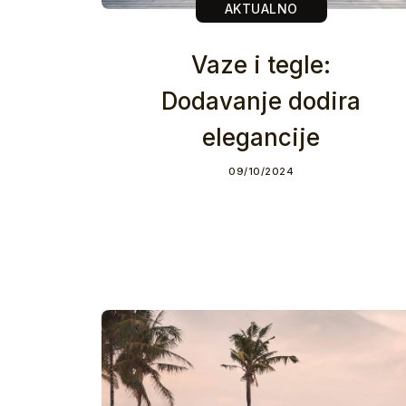
AKTUALNO
Vaze i tegle:
Dodavanje dodira
elegancije
09/10/2024