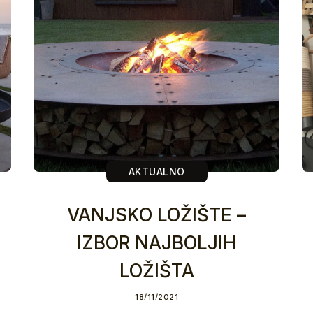
AKTUALNO
VANJSKO LOŽIŠTE –
IZBOR NAJBOLJIH
LOŽIŠTA
18/11/2021