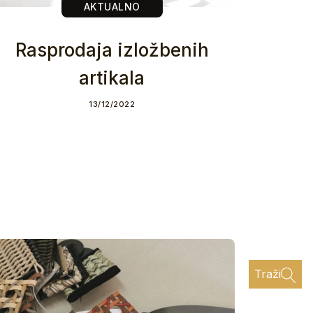
AKTUALNO
Rasprodaja izložbenih
artikala
13/12/2022
Traži