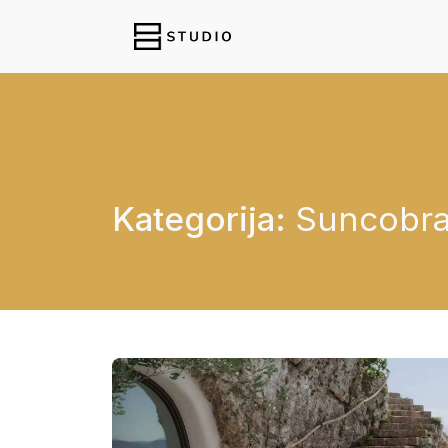
Kategorija:
Suncobra